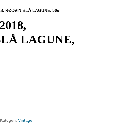
18, RØDVIN,BLÅ LAGUNE, 50cl.
2018,
BLÅ LAGUNE,
Kategori:
Vintage