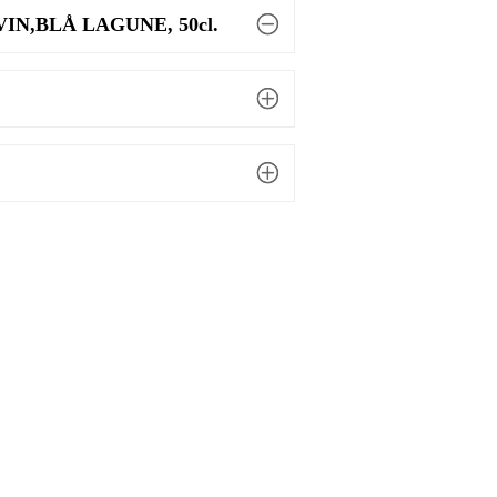
IN,BLÅ LAGUNE, 50cl.