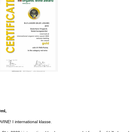
0ml,
 I international klasse.