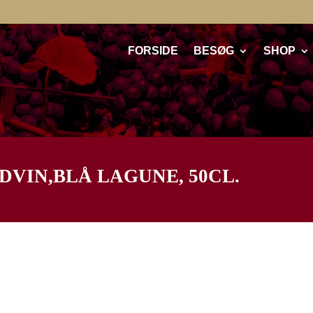
FORSIDE
BESØG
SHOP
ØDVIN,BLÅ LAGUNE, 50CL.