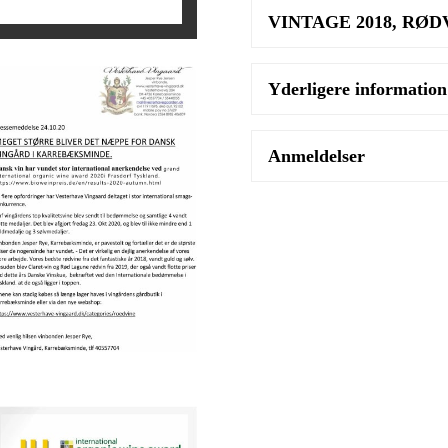
antal
VINTAGE 2018, RØDV
Yderligere information
Anmeldelser