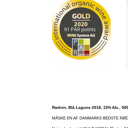
Rødvin, Blå Lagune 2018, 15% Alc.. 50
MÅSKE EN AF DANMARKS BEDSTE RØDVINE!