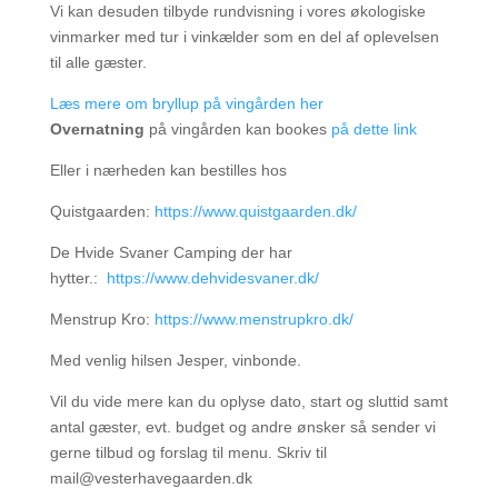
Vi kan desuden tilbyde rundvisning i vores økologiske
vinmarker med tur i vinkælder som en del af oplevelsen
til alle gæster.
Læs mere om bryllup på vingården her
Overnatning
på vingården kan bookes
på dette link
Eller i nærheden kan bestilles hos
Quistgaarden:
https://www.quistgaarden.dk/
De Hvide Svaner Camping der har
hytter.:
https://www.dehvidesvaner.dk/
Menstrup Kro:
https://www.menstrupkro.dk/
Med venlig hilsen Jesper, vinbonde.
Vil du vide mere kan du oplyse dato, start og sluttid samt
antal gæster, evt. budget og andre ønsker så sender vi
gerne tilbud og forslag til menu. Skriv til
mail@vesterhavegaarden.dk