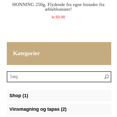
HONNING 250g, Flydende fra egne bistader fra
æbleblomster!
kr.
50.00
Kategorier
1
Shop
1
vare
2
Vinsmagning og tapas
2
varer