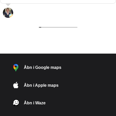
L. “hypatia” Pedersen
29 Juli 2026
Åbn i Google maps
Åbn i Apple maps
Åbn i Waze