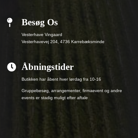
Besøg Os

Vesterhave Vingaard
Vesterhavevej 204, 4736 Karrebæksminde
Åbningstider

Butikken har åbent hver lørdag fra 10-16
Gruppebesøg, arrangementer, firmaevent og andre
events er stadig muligt efter aftale