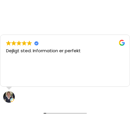
Dejligt sted. Information er perfekt
L. “hypatia” Pedersen
29 Juli 2026