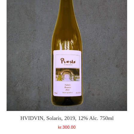
HVIDVIN, Solaris, 2019, 12% Alc. 750ml
kr.
300.00