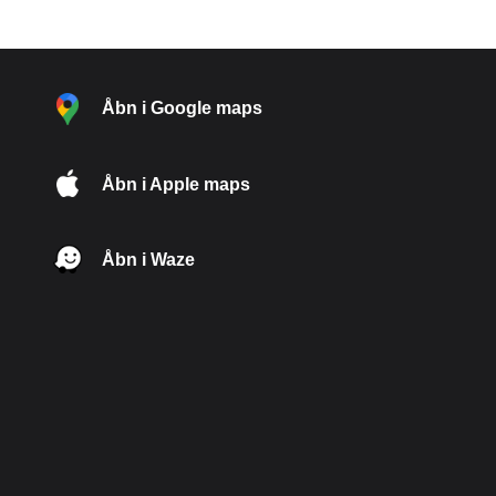
Åbn i Google maps
Åbn i Apple maps
Åbn i Waze