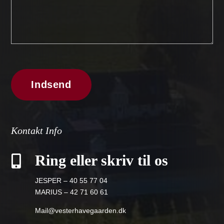
Kontakt Info
Ring eller skriv til os

JESPER – 40 55 77 04
MARIUS – 42 71 60 61
Mail@vesterhavegaarden.dk