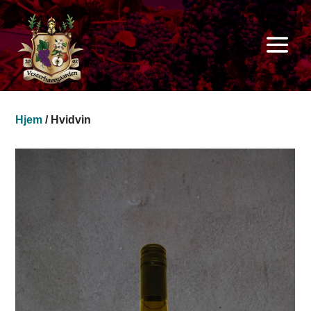
Hjem
/ Hvidvin