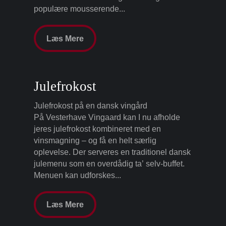
populære mousserende...
Læs Mere
Julefrokost
Julefrokost på en dansk vingård
På Vesterhave Vingaard kan I nu afholde
jeres julefrokost kombineret med en
vinsmagning – og få en helt særlig
oplevelse. Der serveres en traditionel dansk
julemenu som en overdådig ta’ selv-buffet.
Menuen kan udforskes...
Læs Mere