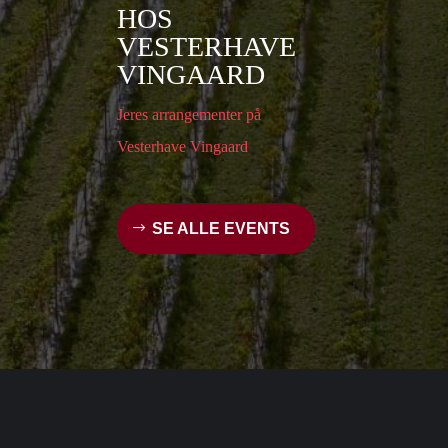
HOS
VESTERHAVE
VINGAARD
Jeres arrangementer på
Vesterhave Vingaard
SE ALLE EVENTS