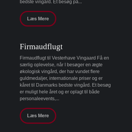
bedste vingård. Et besøg på...
Læs Mere
Firmaudflugt
Firmaudflugt til Vesterhave Vingaard Få en
særlig oplevelse, når I besøger en ægte
økologisk vingård, der har vundet flere
guldmedaljer, internationale priser og er
kåret til Danmarks bedste vingård. Et besøg
er muligt hele året og er oplagt til både
personaleevents,...
Læs Mere