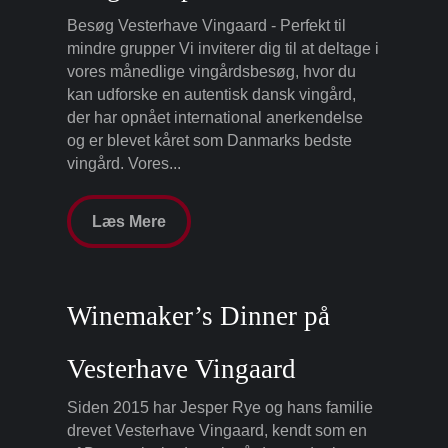
Besøg Vesterhave Vingaard - Perfekt til
mindre grupper Vi inviterer dig til at deltage i
vores månedlige vingårdsbesøg, hvor du
kan udforske en autentisk dansk vingård,
der har opnået international anerkendelse
og er blevet kåret som Danmarks bedste
vingård. Vores...
Læs Mere
Winemaker’s Dinner på
Vesterhave Vingaard
Siden 2015 har Jesper Rye og hans familie
drevet Vesterhave Vingaard, kendt som en