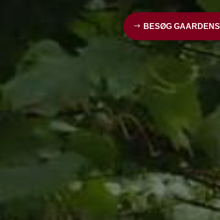
BESØG GAARDENS 