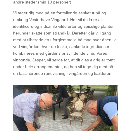
andre steder (min 10 personer)
Vi tager dig med på en fortryllende sanketur på og
omkring Vesterhave Vingaard. Her vil du lære at
identificere og indsamle vilde urter og spiselige planter,
herunder skatte som strandkål. Derefter går vi i gang
med at tilberede en uforglemmelig bålmad over åben ild
ved vingården, hvor de friske, sankede ingredienser
kombineres med gårdens prisvindende vine. Vores
vinbonde, Jesper, vil sørge for, at dit glas aldrig er tomt
under hele arrangementet, og han vil tage dig med på
en fascinerende rundvisning i vingården og kælderen.