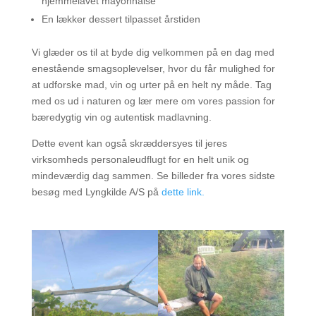
hjemmelavet mayonnaise
En lækker dessert tilpasset årstiden
Vi glæder os til at byde dig velkommen på en dag med
enestående smagsoplevelser, hvor du får mulighed for
at udforske mad, vin og urter på en helt ny måde. Tag
med os ud i naturen og lær mere om vores passion for
bæredygtig vin og autentisk madlavning.
Dette event kan også skræddersyes til jeres
virksomheds personaleudflugt for en helt unik og
mindeværdig dag sammen. Se billeder fra vores sidste
besøg med Lyngkilde A/S på
dette link.