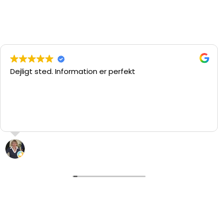
Dejligt sted. Information er perfekt
L. “hypatia” Pedersen
29 Juli 2026