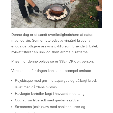
Denne dag er et sandt overflødighedshorn af natur,
mad, og vin. Som en bæredygtig vingård bruger vi
endda de tidligere års vinstokklip som brænde til bålet,
hvilket tilfører en unik og skøn aroma til retterne.
Prisen for denne oplevelse er 995,- DKK pr. person.
Vores menu for dagen kan som eksempel omfatte:
Rejebisque med grønne asparges og bålbagt brød,
lavet med gårdens hvidvin
Havkogte kartofler kogt i havvand med tang
Coq au vin tilberedt med gårdens rødvin
Sæsonens (cole)slaw med sankede urter og