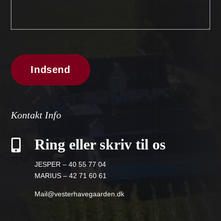
Kontakt Info
Ring eller skriv til os

JESPER – 40 55 77 04
MARIUS – 42 71 60 61
Mail@vesterhavegaarden.dk