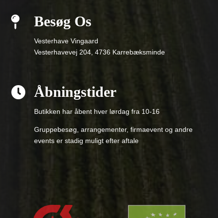
Besøg Os

Vesterhave Vingaard
Vesterhavevej 204, 4736 Karrebæksminde
Åbningstider

Butikken har åbent hver lørdag fra 10-16
Gruppebesøg, arrangementer, firmaevent og andre
events er stadig muligt efter aftale