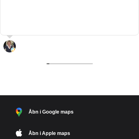
L. “hypatia” Pedersen
29 Juli 2026
Åbn i Google maps
Åbn i Apple maps