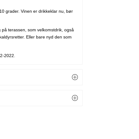
0 grader. Vinen er drikkeklar nu, bør
å terassen, som velkomstdrik, også
 skaldyrsretter. Eller bare nyd den som
,2-2022.