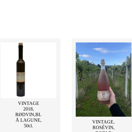
VINTAGE
2018,
RØDVIN,BL
Å LAGUNE,
VINTAGE,
50cl.
ROSÉVIN,