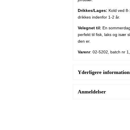
Drikkes/Lages:
Kold ved 8-1
drikkes indenfor 1-2 år.
Velegnet til:
En sommerdag p
perfekt til fisk, laks og især
den er.
Varenr
: 02-5202, batch nr 1
Yderligere information
Anmeldelser