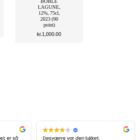
BOBLE
LAGUNE,
12%, 75cl,
2023 (90
point)
kr.
1,000.00
et er så
Desværre var den lukket.