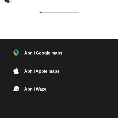
Åbn i Google maps
Åbn i Apple maps
Åbn i Waze