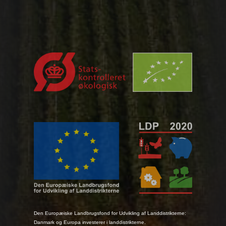
Den Europæiske Landbrugsfond for Udvikling af Landdistrikterne:
Danmark og Europa investerer i landdistrikterne.