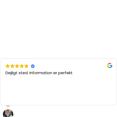
Dejligt sted. Information er perfekt
L. “hypatia” Pedersen
29 Juli 2026