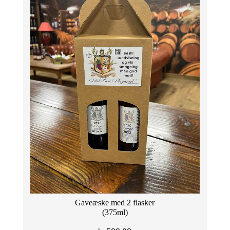
Gaveæske med 2 flasker
(375ml)