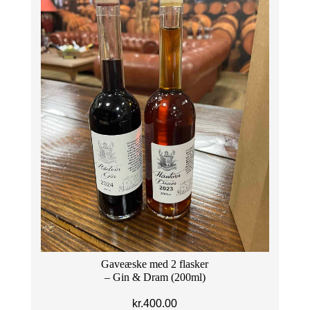
Gaveæske med 2 flasker
– Gin & Dram (200ml)
kr.
400.00