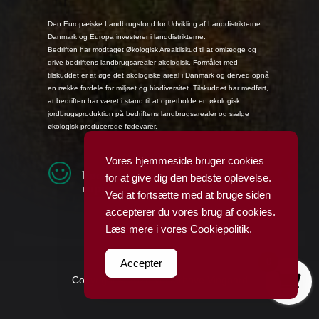
Den Europæiske Landbrugsfond for Udvikling af Landdistrikterne:
Danmark og Europa investerer i landdistrikterne.
Bedriften har modtaget Økologisk Arealtilskud til at omlægge og
drive bedriftens landbrugsarealer økologisk. Formålet med
tilskuddet er at øge det økologiske areal i Danmark og derved opnå
en række fordele for miljøet og biodiversitet. Tilskuddet har medført,
at bedriften har været i stand til at opretholde en økologisk
jordbrugsproduktion på bedriftens landbrugsarealer og sælge
økologisk producerede fødevarer.
Vores hjemmeside bruger cookies
Fødevarestyrelsens smiley-
for at give dig den bedste oplevelse.
rapporter
Ved at fortsætte med at bruge siden
accepterer du vores brug af cookies.
Læs mere i vores
Cookiepolitik
.
0
Accepter
Copyright © 2026 Vesterhave Vingaard