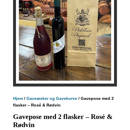
Hjem
/
Gaveæsker og Gavekurve
/ Gavepose med 2
flasker – Rosé & Rødvin
Gavepose med 2 flasker – Rosé &
Rødvin