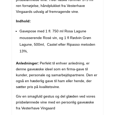
ren fornøjelse, håndplukket fra Vesterhave
Vingaards udvalg af fremragende vine.
Indhold:
Gavepose med 1 fl. 750 ml Rosa Lagune
mousserende Rosé vin, og 1 fl Rødvin Grøn
Lagune, 500ml, Castel efter Ripasso metoden
13%,
Anledninger:
Perfekt til enhver anledning, er
denne gaveæske ideel som en firma-gave til
kunder, personale og samarbejdspartnere. Den er
også en hæderlig gave til ham eller hende, der
sætter pris på kvalitetsvine.
Giv en smagfuld gestus og del glæden ved vores
prisbelønnede vine med en personlig gaveæske
fra Vesterhave Vingaard