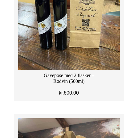
Gavepose med 2 flasker –
Rødvin (500ml)
kr.
600.00