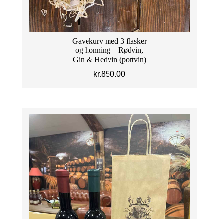
Gavekurv med 3 flasker
og honning – Rødvin,
Gin & Hedvin (portvin)
kr.
850.00