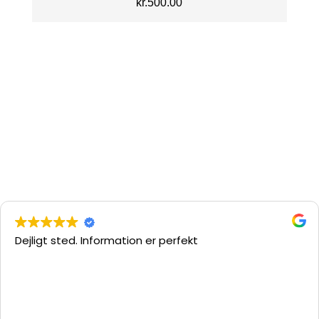
kr.
500.00
Dejligt sted. Information er perfekt