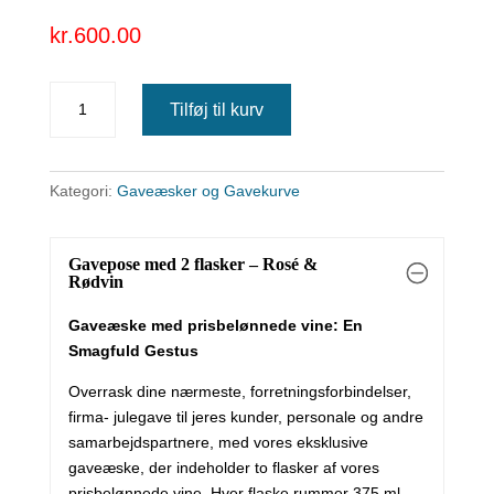
kr.
600.00
Gavepose
Tilføj til kurv
med
2
flasker
Kategori:
Gaveæsker og Gavekurve
-
Rosé
&
Gavepose med 2 flasker – Rosé &
Rødvin
Rødvin
antal
Gaveæske med prisbelønnede vine: En
Smagfuld Gestus
Overrask dine nærmeste, forretningsforbindelser,
firma- julegave til jeres kunder, personale og andre
samarbejdspartnere, med vores eksklusive
gaveæske, der indeholder to flasker af vores
prisbelønnede vine. Hver flaske rummer 375 ml