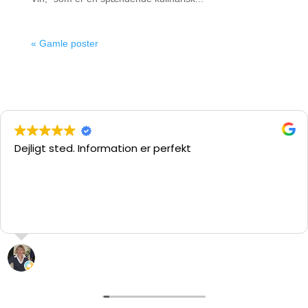
« Gamle poster
Dejligt sted. Information er perfekt
L. “hypatia” Pedersen
29 Juli 2026