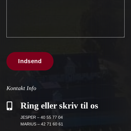
Kontakt Info
Ring eller skriv til os

JESPER – 40 55 77 04
MARIUS – 42 71 60 61