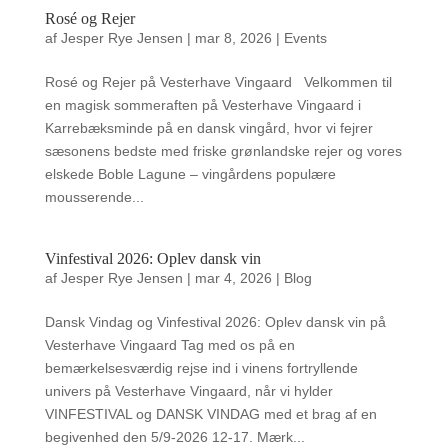
Rosé og Rejer
af
Jesper Rye Jensen
|
mar 8, 2026
|
Events
Rosé og Rejer på Vesterhave Vingaard Velkommen til
en magisk sommeraften på Vesterhave Vingaard i
Karrebæksminde på en dansk vingård, hvor vi fejrer
sæsonens bedste med friske grønlandske rejer og vores
elskede Boble Lagune – vingårdens populære
mousserende...
Vinfestival 2026: Oplev dansk vin
af
Jesper Rye Jensen
|
mar 4, 2026
|
Blog
Dansk Vindag og Vinfestival 2026: Oplev dansk vin på
Vesterhave Vingaard Tag med os på en
bemærkelsesværdig rejse ind i vinens fortryllende
univers på Vesterhave Vingaard, når vi hylder
VINFESTIVAL og DANSK VINDAG med et brag af en
begivenhed den 5/9-2026 12-17. Mærk...