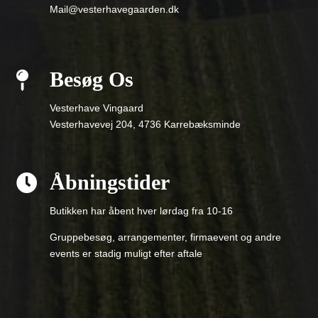
Mail@vesterhavegaarden.dk
Besøg Os

Vesterhave Vingaard
Vesterhavevej 204, 4736 Karrebæksminde
Åbningstider

Butikken har åbent hver lørdag fra 10-16
Gruppebesøg, arrangementer, firmaevent og andre
events er stadig muligt efter aftale