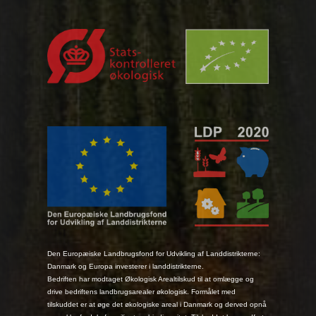
Den Europæiske Landbrugsfond for Udvikling af Landdistrikterne:
Danmark og Europa investerer i landdistrikterne.
Bedriften har modtaget Økologisk Arealtilskud til at omlægge og
drive bedriftens landbrugsarealer økologisk. Formålet med
tilskuddet er at øge det økologiske areal i Danmark og derved opnå