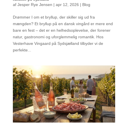
af
Jesper Rye Jensen
|
apr 12, 2026
|
Blog
Drømmer I om et bryllup, der skiller sig ud fra
mængden? Et bryllup på en dansk vingård er mere end
bare en fest – det er en helhedsoplevelse, der forener
natur, gastronomi og uforglemmelig romantik. Hos
Vesterhave Vingaard på Sydsjælland tilbyder vi de
perfekte...