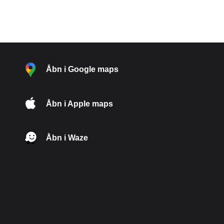
Åbn i Google maps
Åbn i Apple maps
Åbn i Waze