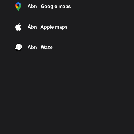
Åbn i Google maps
Åbn i Apple maps
Åbn i Waze