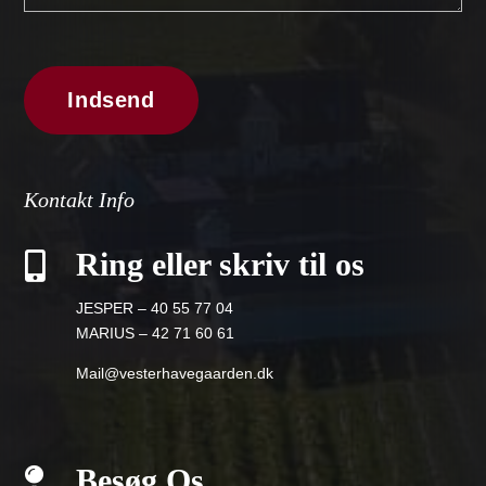
Kontakt Info
Ring eller skriv til os

JESPER – 40 55 77 04
MARIUS – 42 71 60 61
Mail@vesterhavegaarden.dk
Besøg Os
