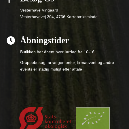
Vesterhave Vingaard
Vesterhavevej 204, 4736 Karrebæksminde
Åbningstider

Butikken har åbent hver lørdag fra 10-16
Gruppebesøg, arrangementer, firmaevent og andre
events er stadig muligt efter aftale