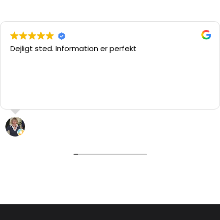
Dejligt sted. Information er perfekt
L. “hypatia” Pedersen
29 Juli 2026