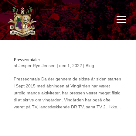
Presseomtaler
af
Jesper Rye Jensen
|
dec 1, 2022
|
Blog
Presseomtale Da der gennem de sidste år siden starten
i Sept 2015 med åbningen af Vingården har været
utrolig mange aktiviteter, har pressen været meget flittig
til at skrive om vingården. Vingården har også ofte
været på TV, landsdækkende DR TV, samt TV 2. Ikke...