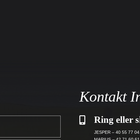
Kontakt I
Ring eller s

JESPER – 40 55 77 04
MARIUS – 42 71 60 61