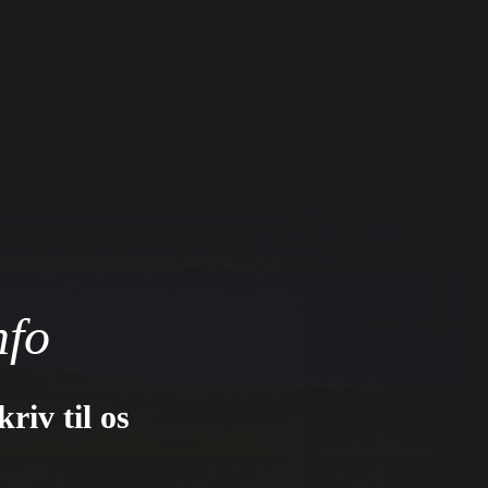
nfo
kriv til os