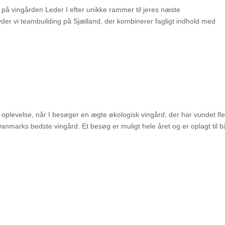
 på vingården Leder I efter unikke rammer til jeres næste
er vi teambuilding på Sjælland, der kombinerer fagligt indhold med
 oplevelse, når I besøger en ægte økologisk vingård, der har vundet fl
l Danmarks bedste vingård. Et besøg er muligt hele året og er oplagt til 