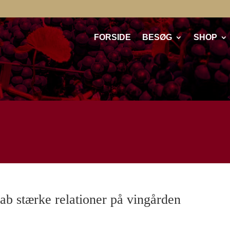
FORSIDE
BESØG
SHOP
ab stærke relationer på vingården
s