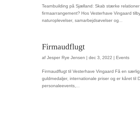
Teambuilding på Sjælland: Skab stærke relationer
firmaarrangement? Hos Vesterhave Vingaard tilbyd
naturoplevelser, samarbejdsøvelser og...
Firmaudflugt
af
Jesper Rye Jensen
|
dec 3, 2022
|
Events
Firmaudflugt til Vesterhave Vingaard Få en særlig
guldmedaljer, internationale priser og er kåret ti
personaleevents,...