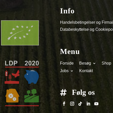
Info
Handelsbetingelser og Firma
Databeskyttelse og Cookiepol
Menu
Forside
Besøg
Shop
Jobs
Kontakt
Følg os
