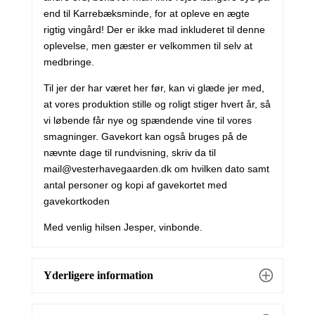
end til Karrebæksminde, for at opleve en ægte
rigtig vingård! Der er ikke mad inkluderet til denne
oplevelse, men gæster er velkommen til selv at
medbringe.
Til jer der har været her før, kan vi glæde jer med,
at vores produktion stille og roligt stiger hvert år, så
vi løbende får nye og spændende vine til vores
smagninger. Gavekort kan også bruges på de
nævnte dage til rundvisning, skriv da til
mail@vesterhavegaarden.dk
om hvilken dato samt
antal personer og kopi af gavekortet med
gavekortkoden
Med venlig hilsen Jesper, vinbonde.
Yderligere information