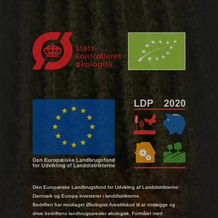
Den Europæiske Landbrugsfond for Udvikling af Landdistrikterne:
Danmark og Europa investerer i landdistrikterne.
Bedriften har modtaget Økologisk Arealtilskud til at omlægge og
drive bedriftens landbrugsarealer økologisk. Formålet med