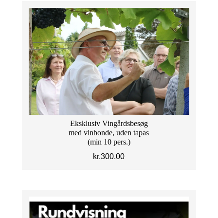
Eksklusiv Vingårdsbesøg
med vinbonde, uden tapas
(min 10 pers.)
kr.
300.00