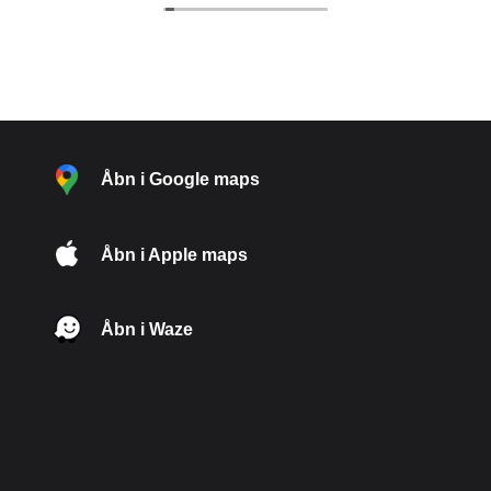
Åbn i Google maps
Åbn i Apple maps
Åbn i Waze