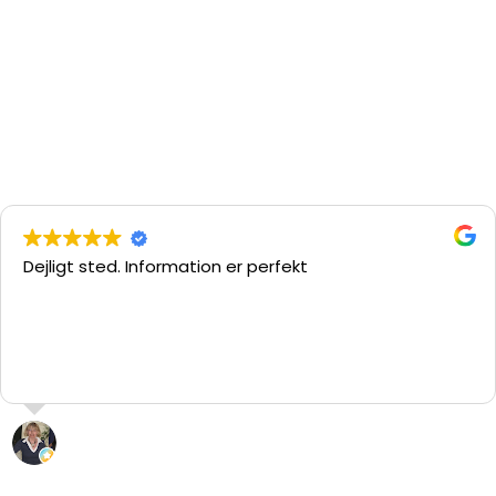
Dejligt sted. Information er perfekt
L. “hypatia” Pedersen
29 Juli 2026