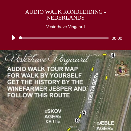
AUDIO WALK RONDLEIDING -
NEDERLANDS
Vesterhave Vingaard
Lydafspiller
00:00